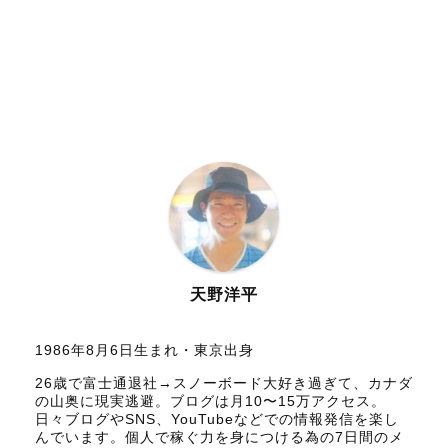
天野洋平
1986年8月6日生まれ・東京出身
26歳で富士通退社→スノーボード大好き過ぎて、カナダ
の山奥に現実逃避。ブログは月10〜15万アクセス。
日々ブログやSNS、YouTubeなどでの情報発信を楽し
んでいます。個人で稼ぐ力を身につける為の7日間のメ