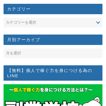
カテゴリー
月別アーカイブ
【無料】個人で稼ぐ力を身につける為の
LINE