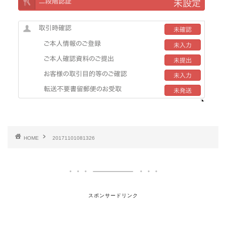
HOME
20171101081326
スポンサードリンク