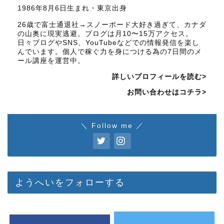
1986年8月6日生まれ・東京出身
26歳で富士通退社→スノーボード大好き過ぎて、カナダ
の山奥に現実逃避。ブログは月10〜15万アクセス。
日々ブログやSNS、YouTubeなどでの情報発信を楽し
んでいます。個人で稼ぐ力を身につける為の7日間のメ
ール講座を運営中。
詳しいプロフィールを読む>
お問い合わせはコチラ>
＼ Follow me ／
ようへいをフォローする