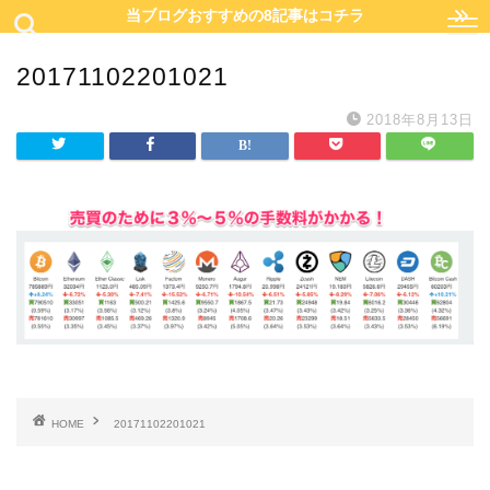
当ブログおすすめの8記事はコチラ
20171102201021
2018年8月13日
HOME
20171102201021