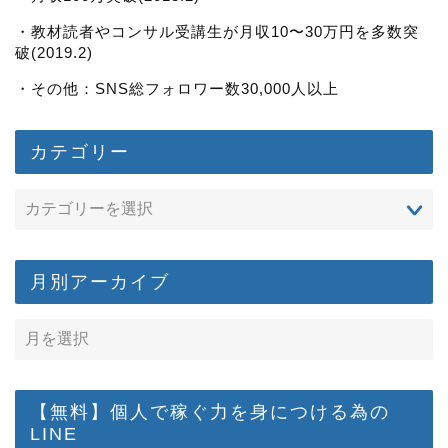
・教材読者やコンサル受講生が月収10〜30万円を多数突
破(2019.2)
・その他：SNS総フォロワー数30,000人以上
カテゴリー
月別アーカイブ
【無料】個人で稼ぐ力を身につける為の
LINE