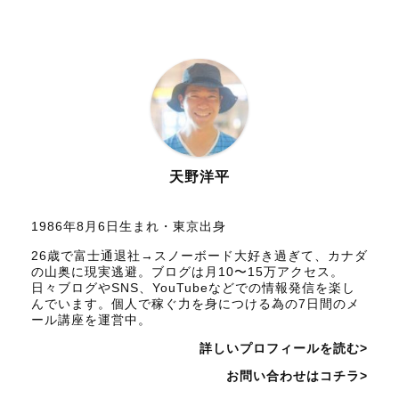
天野洋平
1986年8月6日生まれ・東京出身
26歳で富士通退社→スノーボード大好き過ぎて、カナダ
の山奥に現実逃避。ブログは月10〜15万アクセス。
日々ブログやSNS、YouTubeなどでの情報発信を楽し
んでいます。個人で稼ぐ力を身につける為の7日間のメ
ール講座を運営中。
詳しいプロフィールを読む>
お問い合わせはコチラ>