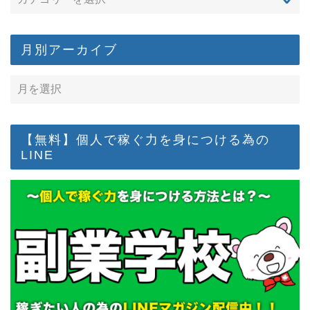
月別アーカイブ
【無料】個人で稼ぐ力を身につける為の
LINE