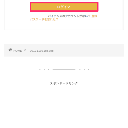
HOME
20171103155255
スポンサードリンク