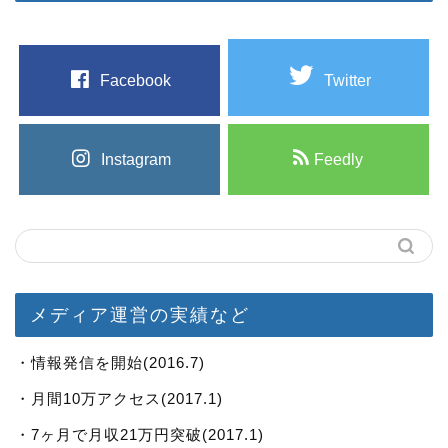
Facebook
Twitter
Instagram
Feedly
メディア運営の実績など
・情報発信を開始(2016.7)
・月間10万アクセス(2017.1)
・7ヶ月で月収21万円突破(2017.1)