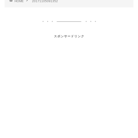
HOME
20171105091352
スポンサードリンク