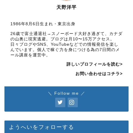
天野洋平
1986年8月6日生まれ・東京出身
26歳で富士通退社→スノーボード大好き過ぎて、カナダ
の山奥に現実逃避。ブログは月10〜15万アクセス。
日々ブログやSNS、YouTubeなどでの情報発信を楽し
んでいます。個人で稼ぐ力を身につける為の7日間のメ
ール講座を運営中。
詳しいプロフィールを読む>
お問い合わせはコチラ>
＼ Follow me ／
ようへいをフォローする