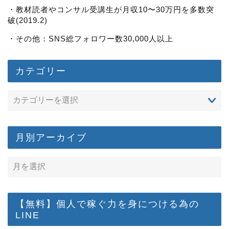
・教材読者やコンサル受講生が月収10〜30万円を多数突
破(2019.2)
・その他：SNS総フォロワー数30,000人以上
カテゴリー
月別アーカイブ
【無料】個人で稼ぐ力を身につける為の
LINE