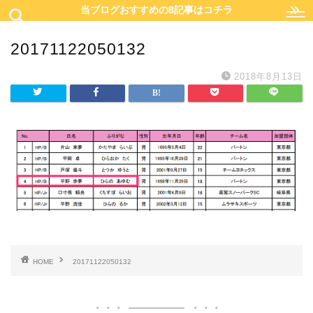
当ブログおすすめの8記事はコチラ
20171122050132
2018年8月13日
HOME
20171122050132