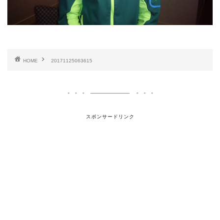
HOME
20171125063615
スポンサードリンク