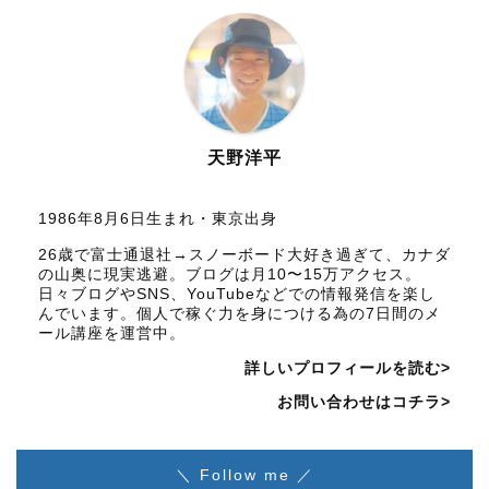
天野洋平
1986年8月6日生まれ・東京出身
26歳で富士通退社→スノーボード大好き過ぎて、カナダ
の山奥に現実逃避。ブログは月10〜15万アクセス。
日々ブログやSNS、YouTubeなどでの情報発信を楽し
んでいます。個人で稼ぐ力を身につける為の7日間のメ
ール講座を運営中。
詳しいプロフィールを読む>
お問い合わせはコチラ>
＼ Follow me ／