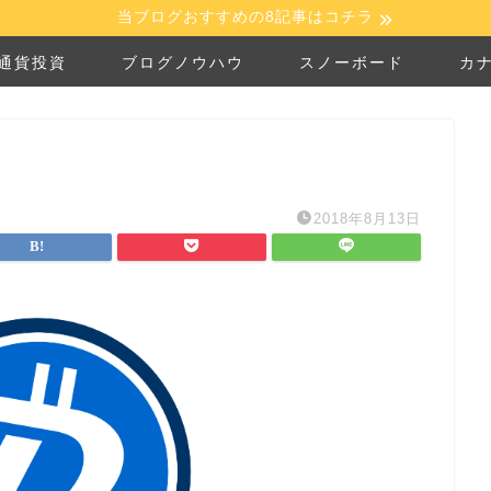
当ブログおすすめの8記事はコチラ
通貨投資
ブログノウハウ
スノーボード
カ
2018年8月13日