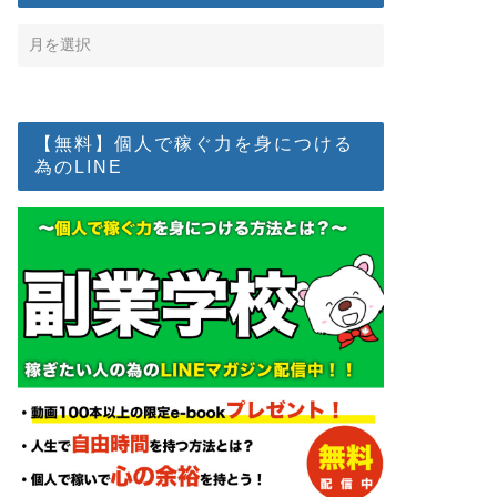
【無料】個人で稼ぐ力を身につける
為のLINE