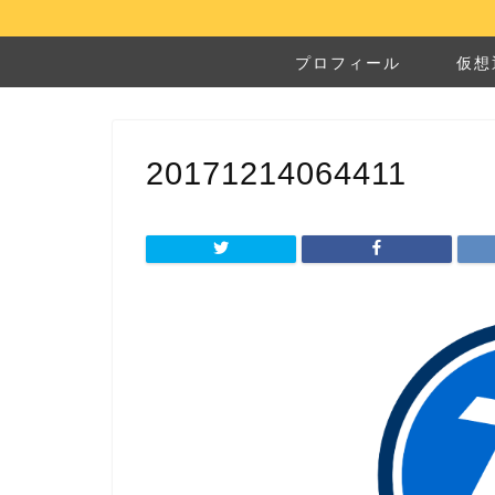
プロフィール
仮想
20171214064411