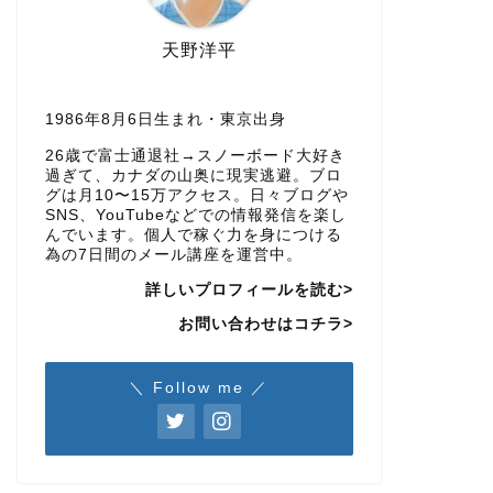
天野洋平
1986年8月6日生まれ・東京出身
26歳で富士通退社→スノーボード大好き
過ぎて、カナダの山奥に現実逃避。ブロ
グは月10〜15万アクセス。日々ブログや
SNS、YouTubeなどでの情報発信を楽し
んでいます。個人で稼ぐ力を身につける
為の7日間のメール講座を運営中。
詳しいプロフィールを読む>
お問い合わせはコチラ>
＼ Follow me ／