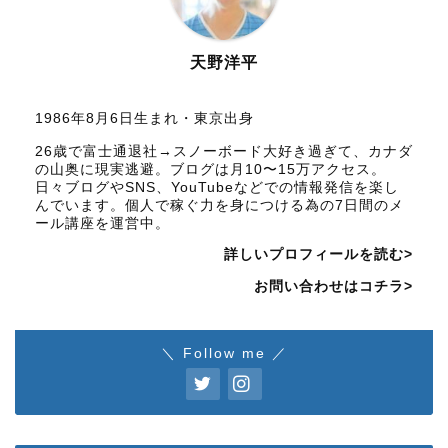
天野洋平
1986年8月6日生まれ・東京出身
26歳で富士通退社→スノーボード大好き過ぎて、カナダ
の山奥に現実逃避。ブログは月10〜15万アクセス。
日々ブログやSNS、YouTubeなどでの情報発信を楽し
んでいます。個人で稼ぐ力を身につける為の7日間のメ
ール講座を運営中。
詳しいプロフィールを読む>
お問い合わせはコチラ>
＼ Follow me ／