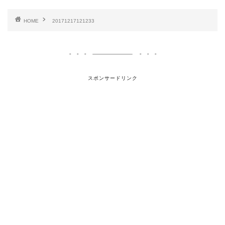
HOME
20171217121233
スポンサードリンク