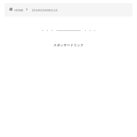
HOME
20180104080116
スポンサードリンク