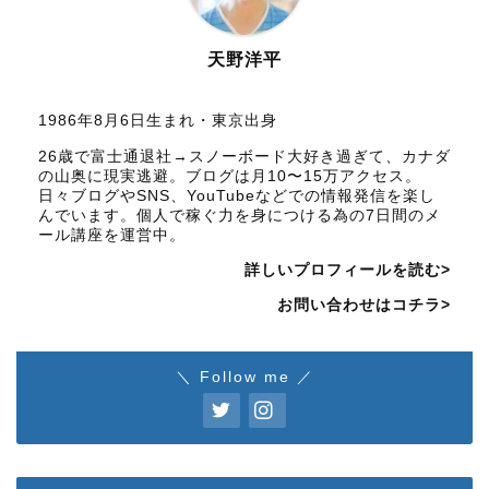
天野洋平
1986年8月6日生まれ・東京出身
26歳で富士通退社→スノーボード大好き過ぎて、カナダ
の山奥に現実逃避。ブログは月10〜15万アクセス。
日々ブログやSNS、YouTubeなどでの情報発信を楽し
んでいます。個人で稼ぐ力を身につける為の7日間のメ
ール講座を運営中。
詳しいプロフィールを読む>
お問い合わせはコチラ>
＼ Follow me ／