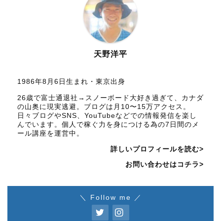
天野洋平
1986年8月6日生まれ・東京出身
26歳で富士通退社→スノーボード大好き過ぎて、カナダ
の山奥に現実逃避。ブログは月10〜15万アクセス。
日々ブログやSNS、YouTubeなどでの情報発信を楽し
んでいます。個人で稼ぐ力を身につける為の7日間のメ
ール講座を運営中。
詳しいプロフィールを読む>
お問い合わせはコチラ>
＼ Follow me ／