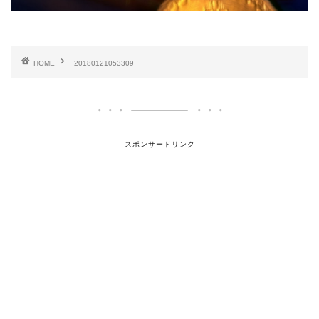
HOME
20180121053309
スポンサードリンク