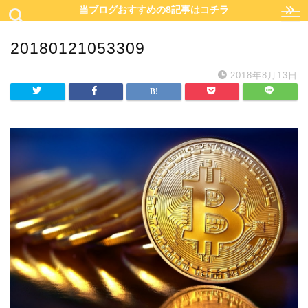
当ブログおすすめの8記事はコチラ
20180121053309
2018年8月13日