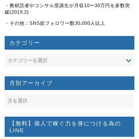
・教材読者やコンサル受講生が月収10〜30万円を多数突
破(2019.2)
・その他：SNS総フォロワー数30,000人以上
カテゴリー
月別アーカイブ
【無料】個人で稼ぐ力を身につける為の
LINE