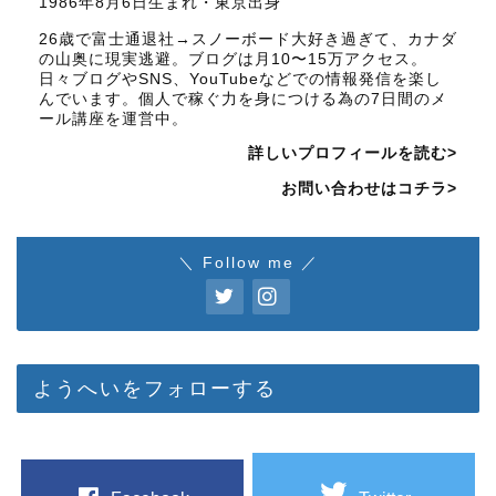
1986年8月6日生まれ・東京出身
26歳で富士通退社→スノーボード大好き過ぎて、カナダ
の山奥に現実逃避。ブログは月10〜15万アクセス。
日々ブログやSNS、YouTubeなどでの情報発信を楽し
んでいます。個人で稼ぐ力を身につける為の7日間のメ
ール講座を運営中。
詳しいプロフィールを読む>
お問い合わせはコチラ>
＼ Follow me ／
ようへいをフォローする