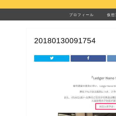
プロフィール
仮想
20180130091754