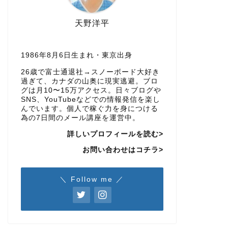
天野洋平
1986年8月6日生まれ・東京出身
26歳で富士通退社→スノーボード大好き
過ぎて、カナダの山奥に現実逃避。ブロ
グは月10〜15万アクセス。日々ブログや
SNS、YouTubeなどでの情報発信を楽し
んでいます。個人で稼ぐ力を身につける
為の7日間のメール講座を運営中。
詳しいプロフィールを読む>
お問い合わせはコチラ>
＼ Follow me ／