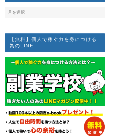
【無料】個人で稼ぐ力を身につける
為のLINE