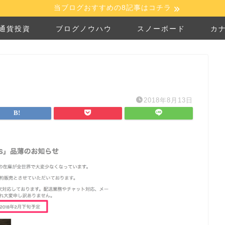
当ブログおすすめの8記事はコチラ
通貨投資
ブログノウハウ
スノーボード
カ
2018年8月13日