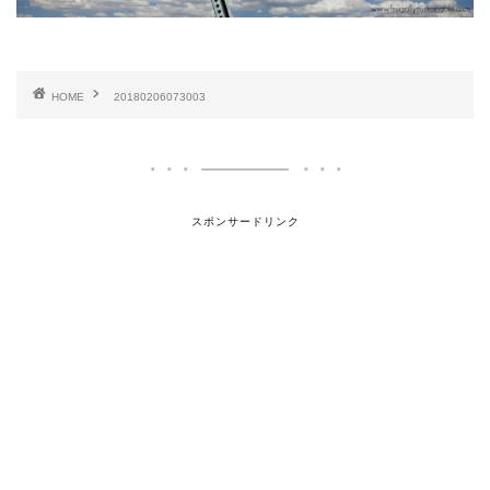
HOME
20180206073003
スポンサードリンク