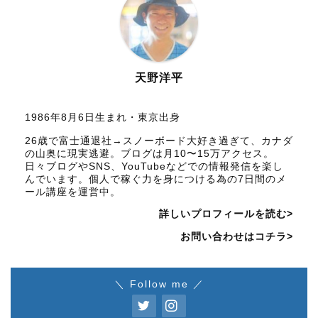
天野洋平
1986年8月6日生まれ・東京出身
26歳で富士通退社→スノーボード大好き過ぎて、カナダ
の山奥に現実逃避。ブログは月10〜15万アクセス。
日々ブログやSNS、YouTubeなどでの情報発信を楽し
んでいます。個人で稼ぐ力を身につける為の7日間のメ
ール講座を運営中。
詳しいプロフィールを読む>
お問い合わせはコチラ>
＼ Follow me ／