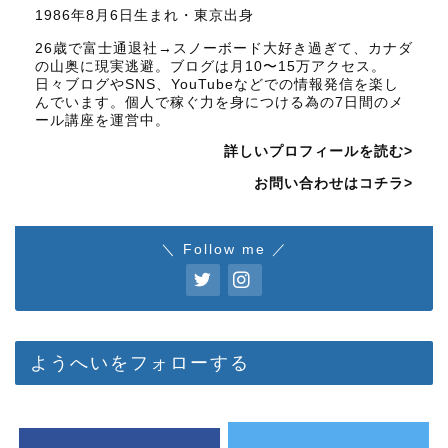
1986年8月6日生まれ・東京出身
26歳で富士通退社→スノーボード大好き過ぎて、カナダ
の山奥に現実逃避。ブログは月10〜15万アクセス。
日々ブログやSNS、YouTubeなどでの情報発信を楽し
んでいます。個人で稼ぐ力を身につける為の7日間のメ
ール講座を運営中。
詳しいプロフィールを読む>
お問い合わせはコチラ>
＼ Follow me ／
ようへいをフォローする