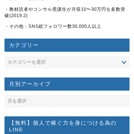
・教材読者やコンサル受講生が月収10〜30万円を多数突
破(2019.2)
・その他：SNS総フォロワー数30,000人以上
カテゴリー
月別アーカイブ
【無料】個人で稼ぐ力を身につける為の
LINE