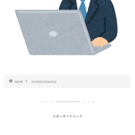
HOME
20180510084502
スポンサードリンク