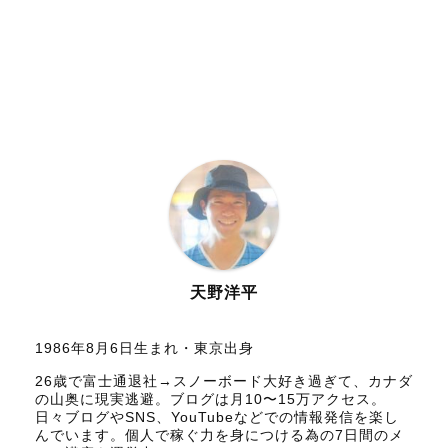
天野洋平
1986年8月6日生まれ・東京出身
26歳で富士通退社→スノーボード大好き過ぎて、カナダ
の山奥に現実逃避。ブログは月10〜15万アクセス。
日々ブログやSNS、YouTubeなどでの情報発信を楽し
んでいます。個人で稼ぐ力を身につける為の7日間のメ