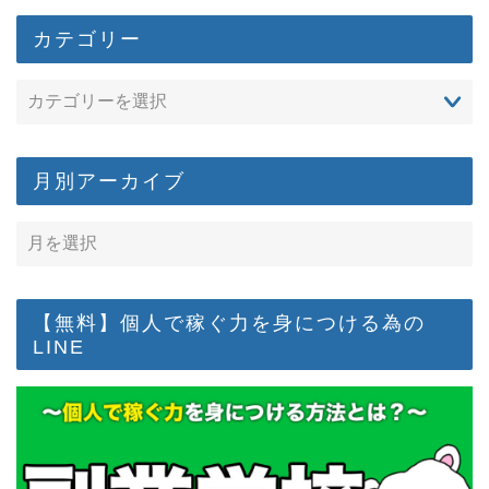
カテゴリー
月別アーカイブ
【無料】個人で稼ぐ力を身につける為の
LINE