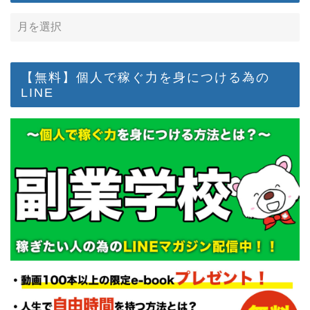
【無料】個人で稼ぐ力を身につける為の
LINE