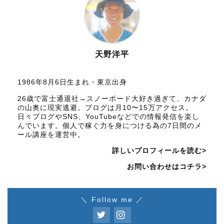
天野洋平
1986年8月6日生まれ・東京出身
26歳で富士通退社→スノーボード大好き過ぎて、カナダ
の山奥に現実逃避。ブログは月10〜15万アクセス。
日々ブログやSNS、YouTubeなどでの情報発信を楽し
んでいます。個人で稼ぐ力を身につける為の7日間のメ
ール講座を運営中。
詳しいプロフィールを読む>
お問い合わせはコチラ>
＼ Follow me ／