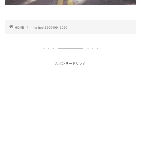
HOME
hip-hop-1209499_1920
スポンサードリンク