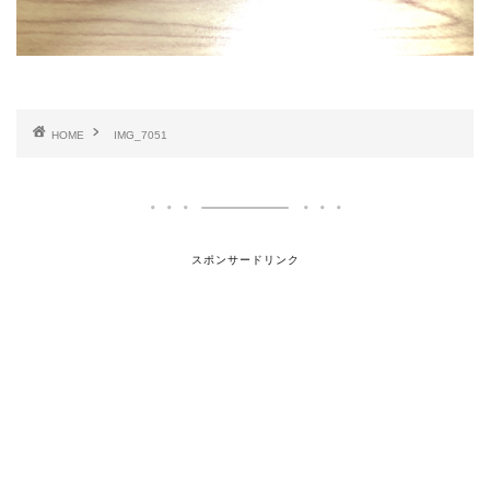
HOME
IMG_7051
スポンサードリンク