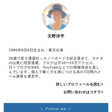
天野洋平
1986年8月6日生まれ・東京出身
26歳で富士通退社→スノーボード大好き過ぎて、カナダ
の山奥に現実逃避。ブログは月10〜15万アクセス。
日々ブログやSNS、YouTubeなどでの情報発信を楽し
んでいます。個人で稼ぐ力を身につける為の7日間のメ
ール講座を運営中。
詳しいプロフィールを読む>
お問い合わせはコチラ>
＼ Follow me ／