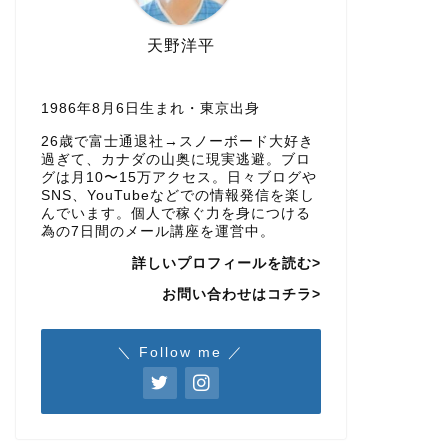
天野洋平
1986年8月6日生まれ・東京出身
26歳で富士通退社→スノーボード大好き
過ぎて、カナダの山奥に現実逃避。ブロ
グは月10〜15万アクセス。日々ブログや
SNS、YouTubeなどでの情報発信を楽し
んでいます。個人で稼ぐ力を身につける
為の7日間のメール講座を運営中。
詳しいプロフィールを読む>
お問い合わせはコチラ>
＼ Follow me ／