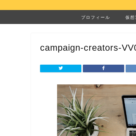
プロフィール
仮想
campaign-creators-VV