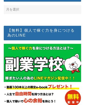
【無料】個人で稼ぐ力を身につける
為のLINE