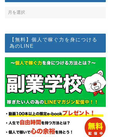
【無料】個人で稼ぐ力を身につける
為のLINE