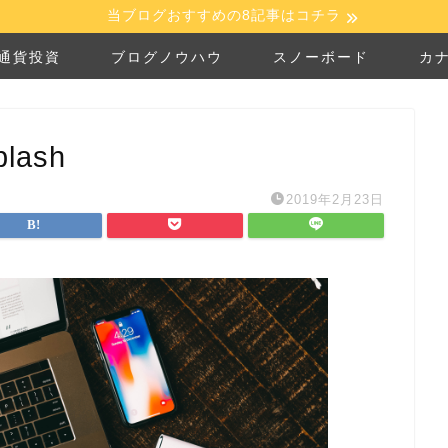
当ブログおすすめの8記事はコチラ
通貨投資
ブログノウハウ
スノーボード
カ
plash
2019年2月23日