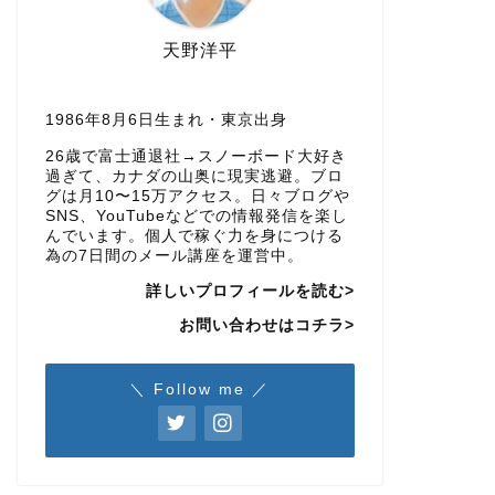
天野洋平
1986年8月6日生まれ・東京出身
26歳で富士通退社→スノーボード大好き
過ぎて、カナダの山奥に現実逃避。ブロ
グは月10〜15万アクセス。日々ブログや
SNS、YouTubeなどでの情報発信を楽し
んでいます。個人で稼ぐ力を身につける
為の7日間のメール講座を運営中。
詳しいプロフィールを読む>
お問い合わせはコチラ>
＼ Follow me ／