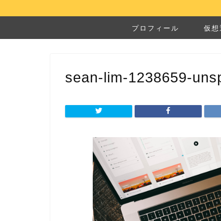
プロフィール
仮想
sean-lim-1238659-uns