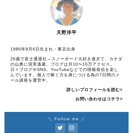
天野洋平
1986年8月6日生まれ・東京出身
26歳で富士通退社→スノーボード大好き過ぎて、カナダ
の山奥に現実逃避。ブログは月10〜15万アクセス。
日々ブログやSNS、YouTubeなどでの情報発信を楽し
んでいます。個人で稼ぐ力を身につける為の7日間のメ
ール講座を運営中。
詳しいプロフィールを読む>
お問い合わせはコチラ>
＼ Follow me ／