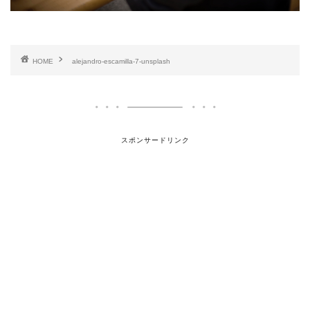
HOME
alejandro-escamilla-7-unsplash
スポンサードリンク