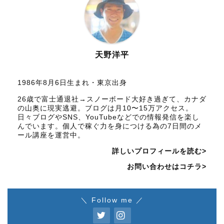
天野洋平
1986年8月6日生まれ・東京出身
26歳で富士通退社→スノーボード大好き過ぎて、カナダ
の山奥に現実逃避。ブログは月10〜15万アクセス。
日々ブログやSNS、YouTubeなどでの情報発信を楽し
んでいます。個人で稼ぐ力を身につける為の7日間のメ
ール講座を運営中。
詳しいプロフィールを読む>
お問い合わせはコチラ>
＼ Follow me ／