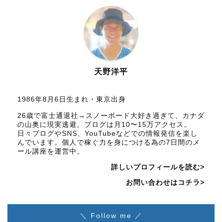
天野洋平
1986年8月6日生まれ・東京出身
26歳で富士通退社→スノーボード大好き過ぎて、カナダ
の山奥に現実逃避。ブログは月10〜15万アクセス。
日々ブログやSNS、YouTubeなどでの情報発信を楽し
んでいます。個人で稼ぐ力を身につける為の7日間のメ
ール講座を運営中。
詳しいプロフィールを読む>
お問い合わせはコチラ>
＼ Follow me ／