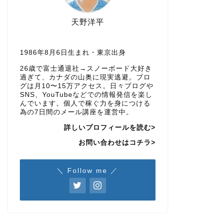
天野洋平
1986年8月6日生まれ・東京出身
26歳で富士通退社→スノーボード大好き
過ぎて、カナダの山奥に現実逃避。ブロ
グは月10〜15万アクセス。日々ブログや
SNS、YouTubeなどでの情報発信を楽し
んでいます。個人で稼ぐ力を身につける
為の7日間のメール講座を運営中。
詳しいプロフィールを読む>
お問い合わせはコチラ>
＼ Follow me ／