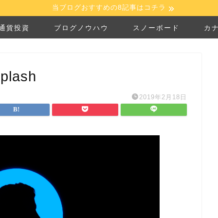
当ブログおすすめの8記事はコチラ
通貨投資
ブログノウハウ
スノーボード
カ
plash
2019年2月18日