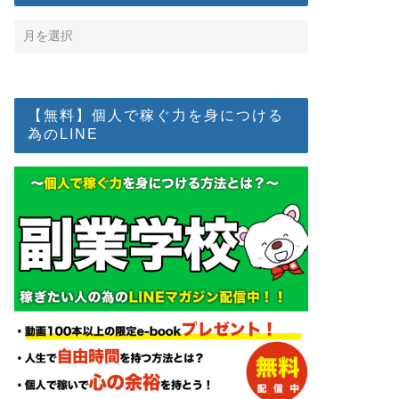
【無料】個人で稼ぐ力を身につける
為のLINE