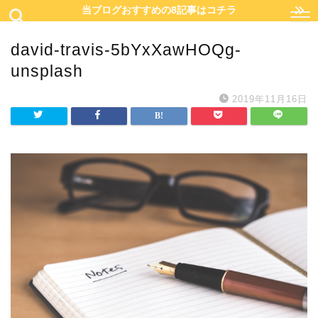
当ブログおすすめの8記事はコチラ
david-travis-5bYxXawHOQg-
unsplash
2019年11月16日