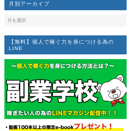
月別アーカイブ
【無料】個人で稼ぐ力を身につける為の
LINE