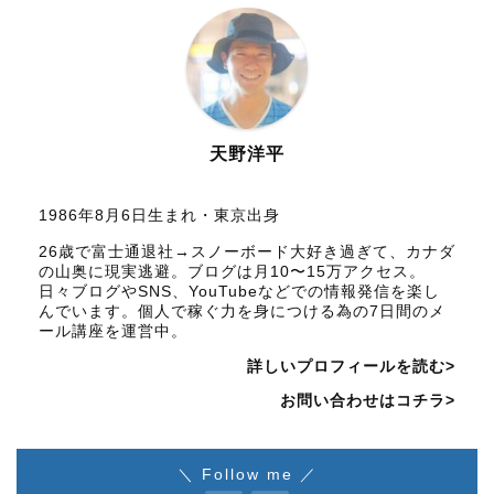
天野洋平
1986年8月6日生まれ・東京出身
26歳で富士通退社→スノーボード大好き過ぎて、カナダ
の山奥に現実逃避。ブログは月10〜15万アクセス。
日々ブログやSNS、YouTubeなどでの情報発信を楽し
んでいます。個人で稼ぐ力を身につける為の7日間のメ
ール講座を運営中。
詳しいプロフィールを読む>
お問い合わせはコチラ>
＼ Follow me ／