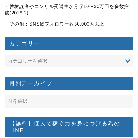
・教材読者やコンサル受講生が月収10〜30万円を多数突
破(2019.2)
・その他：SNS総フォロワー数30,000人以上
カテゴリー
月別アーカイブ
【無料】個人で稼ぐ力を身につける為の
LINE