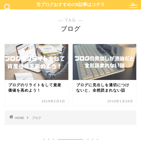
当ブログおすすめの8記事はコチラ
― TAG ―
ブログ
ブログのリライトをして資産
ブログに見出しを適切につけ
価値を高めよう！
ないと、全然読まれない話
2019年2月3日
2019年1月28日
HOME
ブログ