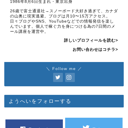
1986年8月6日生まれ・東京出身
26歳で富士通退社→スノーボード大好き過ぎて、カナダ
の山奥に現実逃避。ブログは月10〜15万アクセス。
日々ブログやSNS、YouTubeなどでの情報発信を楽し
んでいます。個人で稼ぐ力を身につける為の7日間のメ
ール講座を運営中。
詳しいプロフィールを読む>
お問い合わせはコチラ>
＼ Follow me ／
ようへいをフォローする