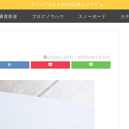
当ブログおすすめの8記事はコチラ
通貨投資
ブログノウハウ
スノーボード
カ
2019年2月6日
/
2019年2月20日