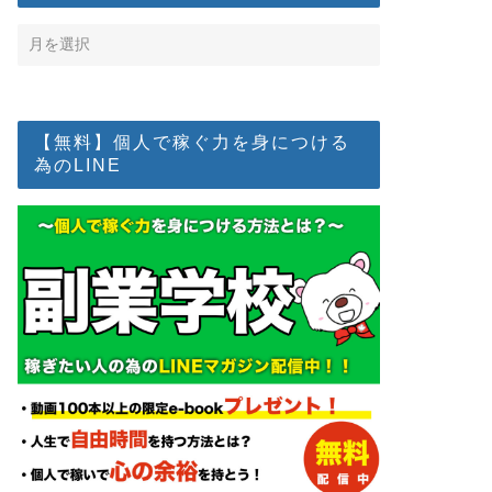
【無料】個人で稼ぐ力を身につける
為のLINE