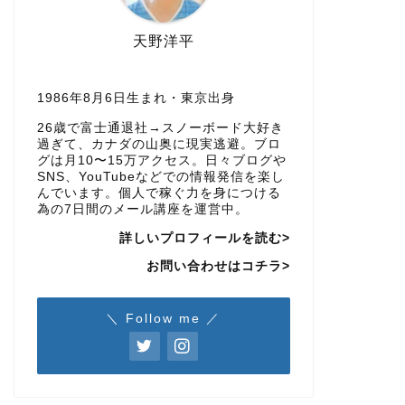
天野洋平
1986年8月6日生まれ・東京出身
26歳で富士通退社→スノーボード大好き
過ぎて、カナダの山奥に現実逃避。ブロ
グは月10〜15万アクセス。日々ブログや
SNS、YouTubeなどでの情報発信を楽し
んでいます。個人で稼ぐ力を身につける
為の7日間のメール講座を運営中。
詳しいプロフィールを読む>
お問い合わせはコチラ>
＼ Follow me ／