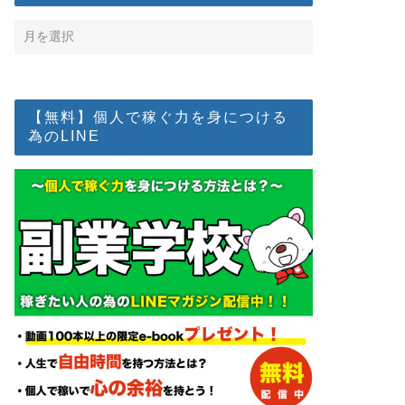
【無料】個人で稼ぐ力を身につける
為のLINE