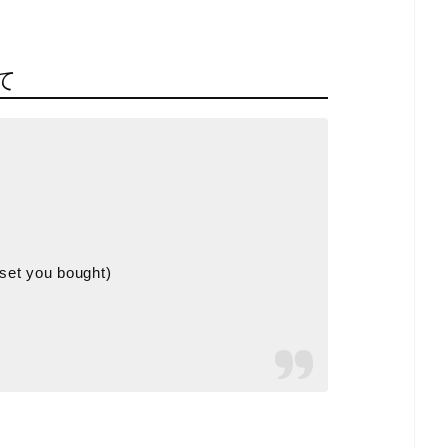
て
set you bought)