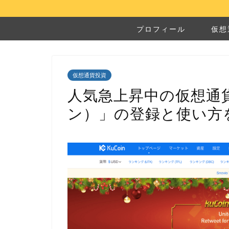
プロフィール
仮想
仮想通貨投資
人気急上昇中の仮想通貨取
ン）」の登録と使い方