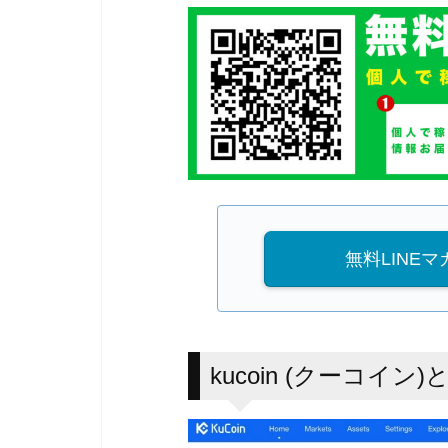
無料LINE
kucoin (クーコイン)