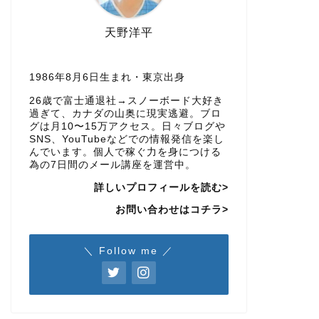
天野洋平
1986年8月6日生まれ・東京出身
26歳で富士通退社→スノーボード大好き
過ぎて、カナダの山奥に現実逃避。ブロ
グは月10〜15万アクセス。日々ブログや
SNS、YouTubeなどでの情報発信を楽し
んでいます。個人で稼ぐ力を身につける
為の7日間のメール講座を運営中。
詳しいプロフィールを読む>
お問い合わせはコチラ>
＼ Follow me ／