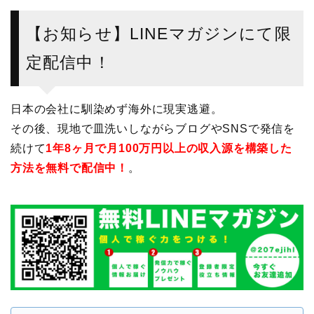
【お知らせ】LINEマガジンにて限
定配信中！
日本の会社に馴染めず海外に現実逃避。
その後、現地で皿洗いしながらブログやSNSで発信を
続けて
1年8ヶ月で月100万円以上の収入源を構築した
方法を無料で配信中！
。