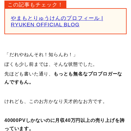
この記事もチェック！
やまもとりゅうけんのプロフィール |
RYUKEN OFFICIAL BLOG
「だれやねんそれ！知らんわ！」
ぼくも少し前までは、そんな状態でした。
先ほども書いた通り、
もっとも無名なプロブロガーな
んですもん。
けれども、このお方かなり天才的なお方です。
40000PVしかないのに月収40万円以上の売り上げを誇
っています。