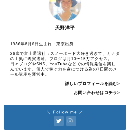
天野洋平
1986年8月6日生まれ・東京出身
26歳で富士通退社→スノーボード大好き過ぎて、カナダ
の山奥に現実逃避。ブログは月10〜15万アクセス。
日々ブログやSNS、YouTubeなどでの情報発信を楽し
んでいます。個人で稼ぐ力を身につける為の7日間のメ
ール講座を運営中。
詳しいプロフィールを読む>
お問い合わせはコチラ>
＼ Follow me ／