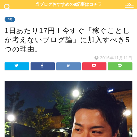
当ブログおすすめの8記事はコチラ
PR
1日あたり17円！今すぐ「稼ぐことし
か考えないブログ論」に加入すべき5
つの理由。
2016年11月11日