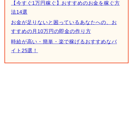
【今すぐ1万円稼ぐ】おすすめのお金を稼ぐ方
法14選
お金が足りないと困っているあなたへの、お
すすめの月10万円の即金の作り方
時給が高い・簡単・楽で稼げるおすすめなバ
イト25選！