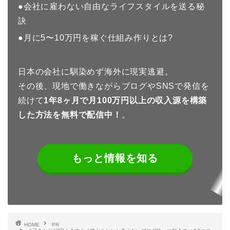
●会社に雇わない自由なライフスタイルを送る秘
訣
●月に5〜10万円を稼ぐ仕組み作りとは?
日本の会社に馴染めず海外に現実逃避。
その後、現地で働きながらブログやSNSで発信を
続けて
1年8
ヶ月で月100万円以上の収入源を構築
した方法を無料で配信中！
。
もっと情報を知る
HOME
PR