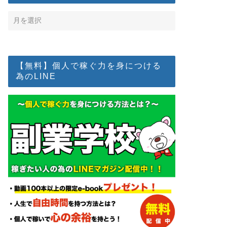
【無料】個人で稼ぐ力を身につける
為のLINE