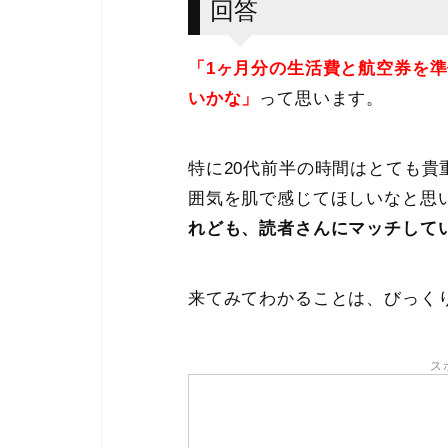
回答
「1ヶ月分の生活費と航空券を
いかな」
って思います。
特に20代前半の時間はとても
囲気を肌で感じてほしいなと思
れども、読者さんにマッチして
来てみてわかることは、びっく
ス