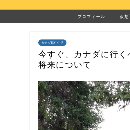
プロフィール
仮想
カナダ移住生活
今すぐ、カナダに行く
将来について