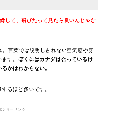
準備して、飛びたって見たら良いんじゃな
貴重。言葉では説明しきれない空気感や雰
います。
ぼくにはカナダは合っているけ
いるかはわからない。
りするほど多いです。
ポンサーリンク