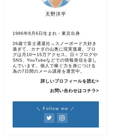
天野洋平
1986年8月6日生まれ・東京出身
26歳で富士通退社→スノーボード大好き
過ぎて、カナダの山奥に現実逃避。ブロ
グは月10〜15万アクセス。日々ブログや
SNS、YouTubeなどでの情報発信を楽し
んでいます。個人で稼ぐ力を身につける
為の7日間のメール講座を運営中。
詳しいプロフィールを読む>
お問い合わせはコチラ>
＼ Follow me ／