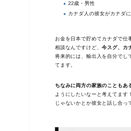
22歳・男性
カナダ人の彼女がカナダ
お金を日本で貯めてカナダで仕
相談なんですけど、
今スグ、カ
将来的には、輸出入を自分でし
てます。
ちなみに両方の家族のこともあ
ようにしたいなーと考えてます
じゃないかとか彼女と話し合っ