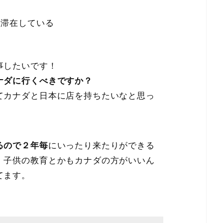
に滞在している
事したいです！
ナダに行くべきですか？
てカナダと日本に店を持ちたいなと思っ
るので２年毎
にいったり来たりができる
！子供の教育とかもカナダの方がいいん
てます。