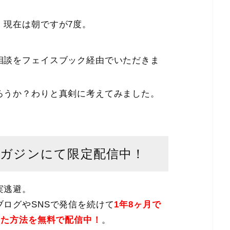
、現在は朝ですが7度。
相談をフェイスブック経由でいただきま
ろうか？わりと真剣に考えてみました。
マガジンにて限定配信中！
実逃避。
ログやSNSで発信を続けて
1年8ヶ月で
した方法を無料で配信中！
。