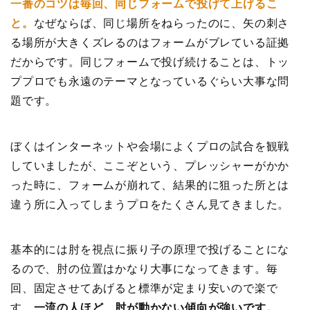
一番のコツは毎回、同じフォームで投げて上げるこ
と。
なぜならば、同じ場所をねらったのに、矢の刺さ
る場所が大きくズレるのはフォームがブレている証拠
だからです。同じフォームで投げ続けることは、トッ
ププロでも永遠のテーマとなっているぐらい大事な問
題です。
ぼくはインターネットや会場によくプロの試合を観戦
していましたが、ここぞという、プレッシャーがかか
った時に、フォームが崩れて、結果的に狙った所とは
違う所に入ってしまうプロをたくさん見てきました。
基本的には肘を視点に振り子の原理で投げることにな
るので、肘の位置はかなり大事になってきます。毎
回、固定させてあげると標準が定まり安いので楽で
す。
一流の人ほど、肘が動かない傾向が強いです。