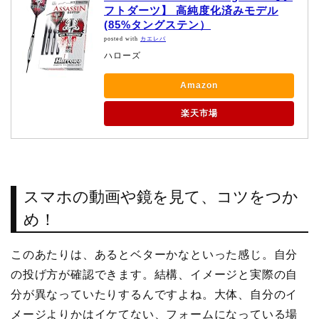
フトダーツ】 高純度化済みモデル
(85%タングステン）
posted with
カエレバ
ハローズ
Amazon
楽天市場
スマホの動画や鏡を見て、コツをつか
め！
このあたりは、あるとベターかなといった感じ。自分
の投げ方が確認できます。結構、イメージと実際の自
分が異なっていたりするんですよね。大体、自分のイ
メージよりかはイケてない、フォームになっている場