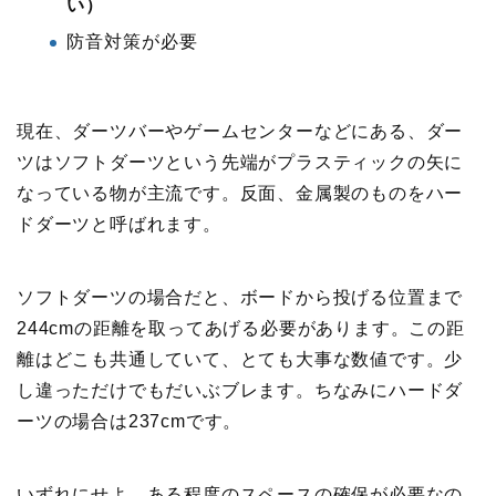
い）
防音対策が必要
現在、ダーツバーやゲームセンターなどにある、ダー
ツはソフトダーツという先端がプラスティックの矢に
なっている物が主流です。反面、金属製のものをハー
ドダーツと呼ばれます。
ソフトダーツの場合だと、ボードから投げる位置まで
244cmの距離を取ってあげる必要があります。この距
離はどこも共通していて、とても大事な数値です。少
し違っただけでもだいぶブレます。ちなみにハードダ
ーツの場合は237cmです。
いずれにせよ、ある程度のスペースの確保が必要なの