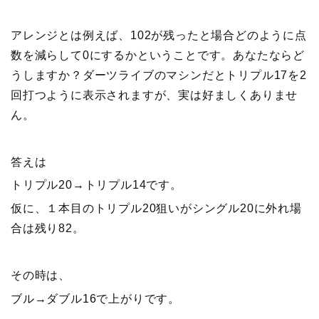
アレンジとは例えば、102が残ったと場合どのように点
数を減らして0にするかということです。あなたならど
うしますか？ダーツライブのマシンだとトリプル17を2
回打つように表示されますが、実は好ましくありませ
ん。
答えは
トリプル20→トリプル14です。
仮に、１本目のトリプル20狙いがシングル20に外れ場
合は残り82。
その時は、
ブル→ダブル16で上がりです。