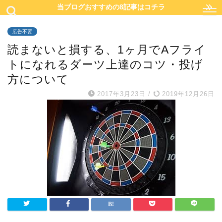
当ブログおすすめの8記事はコチラ
広告不要
読まないと損する、1ヶ月でAフライ
トになれるダーツ上達のコツ・投げ
方について
2017年3月23日
/
2019年12月26日