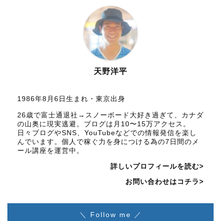
天野洋平
1986年8月6日生まれ・東京出身
26歳で富士通退社→スノーボード大好き過ぎて、カナダ
の山奥に現実逃避。ブログは月10〜15万アクセス。
日々ブログやSNS、YouTubeなどでの情報発信を楽し
んでいます。個人で稼ぐ力を身につける為の7日間のメ
ール講座を運営中。
詳しいプロフィールを読む>
お問い合わせはコチラ>
＼ Follow me ／