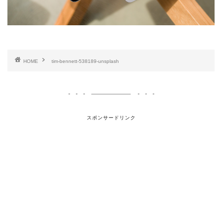
HOME
tim-bennett-538189-unsplash
スポンサードリンク