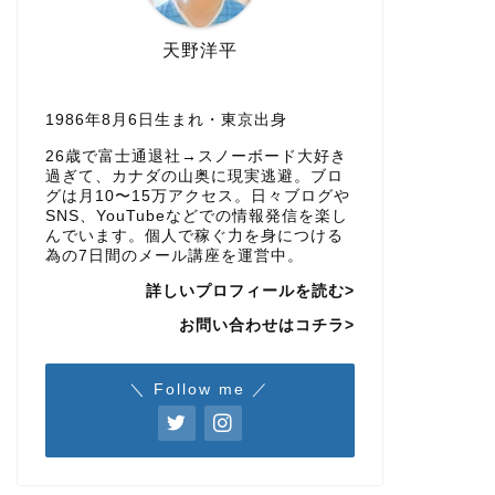
天野洋平
1986年8月6日生まれ・東京出身
26歳で富士通退社→スノーボード大好き
過ぎて、カナダの山奥に現実逃避。ブロ
グは月10〜15万アクセス。日々ブログや
SNS、YouTubeなどでの情報発信を楽し
んでいます。個人で稼ぐ力を身につける
為の7日間のメール講座を運営中。
詳しいプロフィールを読む>
お問い合わせはコチラ>
＼ Follow me ／