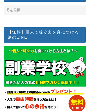
【無料】個人で稼ぐ力を身につける
為のLINE