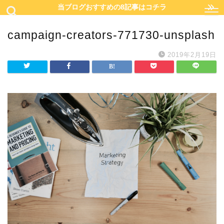
当ブログおすすめの8記事はコチラ
campaign-creators-771730-unsplash
2019年2月19日