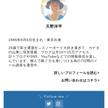
天野洋平
1986年8月6日生まれ・東京出身
26歳で富士通退社→スノーボード大好き過ぎて、カナダ
の山奥に現実逃避。ブログは月10〜15万アクセス。
日々ブログやSNS、YouTubeなどでの情報発信を楽し
んでいます。個人で稼ぐ力を身につける為の7日間のメ
ール講座を運営中。
詳しいプロフィールを読む>
お問い合わせはコチラ>
＼ Follow me ／