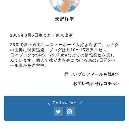
天野洋平
1986年8月6日生まれ・東京出身
26歳で富士通退社→スノーボード大好き過ぎて、カナダ
の山奥に現実逃避。ブログは月10〜15万アクセス。
日々ブログやSNS、YouTubeなどでの情報発信を楽し
んでいます。個人で稼ぐ力を身につける為の7日間のメ
ール講座を運営中。
詳しいプロフィールを読む>
お問い合わせはコチラ>
＼ Follow me ／