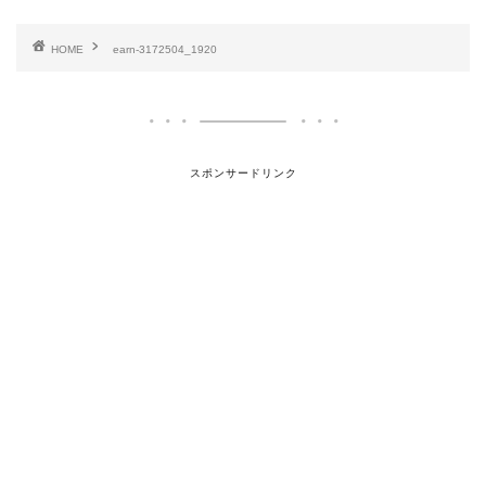
HOME
earn-3172504_1920
スポンサードリンク