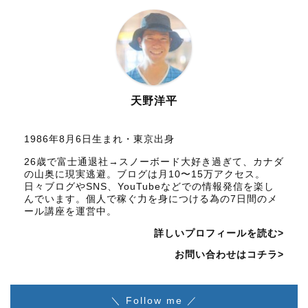
天野洋平
1986年8月6日生まれ・東京出身
26歳で富士通退社→スノーボード大好き過ぎて、カナダ
の山奥に現実逃避。ブログは月10〜15万アクセス。
日々ブログやSNS、YouTubeなどでの情報発信を楽し
んでいます。個人で稼ぐ力を身につける為の7日間のメ
ール講座を運営中。
詳しいプロフィールを読む>
お問い合わせはコチラ>
＼ Follow me ／