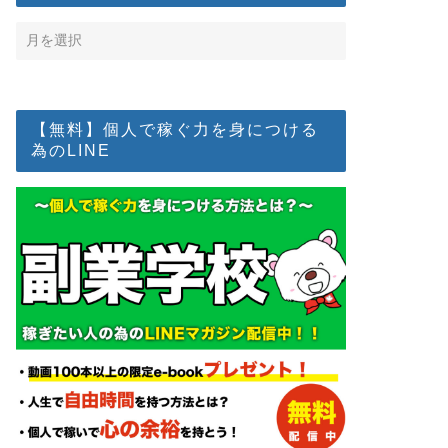
【無料】個人で稼ぐ力を身につける
為のLINE