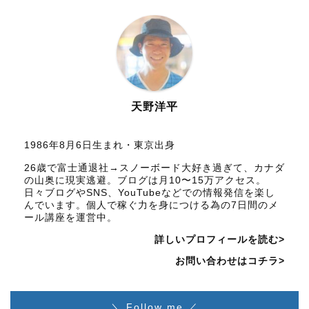
天野洋平
1986年8月6日生まれ・東京出身
26歳で富士通退社→スノーボード大好き過ぎて、カナダ
の山奥に現実逃避。ブログは月10〜15万アクセス。
日々ブログやSNS、YouTubeなどでの情報発信を楽し
んでいます。個人で稼ぐ力を身につける為の7日間のメ
ール講座を運営中。
詳しいプロフィールを読む>
お問い合わせはコチラ>
＼ Follow me ／