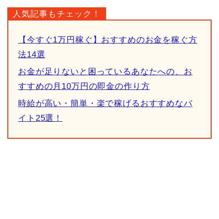
人気記事もチェック！
【今すぐ1万円稼ぐ】おすすめのお金を稼ぐ方
法14選
お金が足りないと困っているあなたへの、お
すすめの月10万円の即金の作り方
時給が高い・簡単・楽で稼げるおすすめなバ
イト25選！