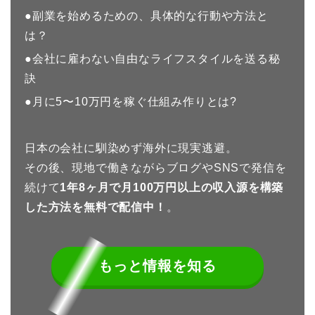
●副業を始めるための、具体的な行動や方法と
は？
●会社に雇わない自由なライフスタイルを送る秘
訣
●月に5〜10万円を稼ぐ仕組み作りとは?
日本の会社に馴染めず海外に現実逃避。
その後、現地で働きながらブログやSNSで発信を
続けて
1年8
ヶ月で月100万円以上の収入源を構築
した方法を無料で配信中！
。
もっと情報を知る