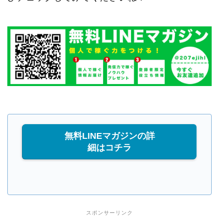
無料LINEマガジンの詳
細はコチラ
スポンサーリンク