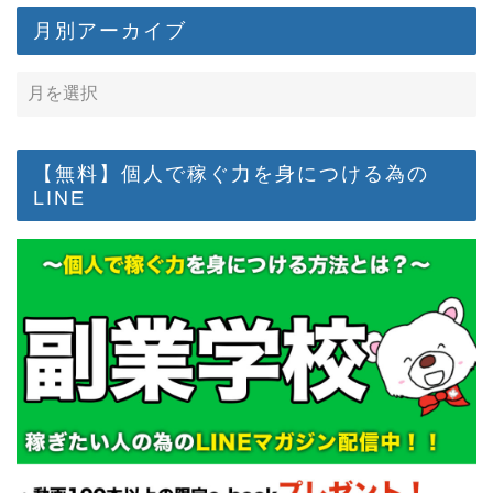
月別アーカイブ
【無料】個人で稼ぐ力を身につける為の
LINE