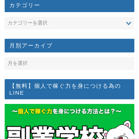
カテゴリー
月別アーカイブ
【無料】個人で稼ぐ力を身につける為の
LINE