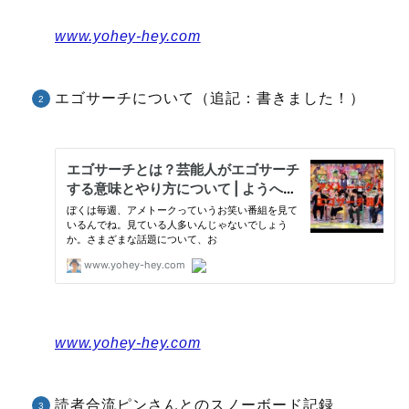
www.yohey-hey.com
エゴサーチについて（追記：書きました！）
www.yohey-hey.com
読者合流ピンさんとのスノーボード記録