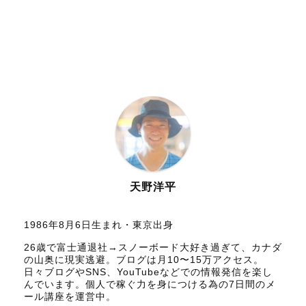
天野洋平
1986年8月6日生まれ・東京出身
26歳で富士通退社→スノーボード大好き過ぎて、カナダ
の山奥に現実逃避。ブログは月10〜15万アクセス。
日々ブログやSNS、YouTubeなどでの情報発信を楽し
んでいます。個人で稼ぐ力を身につける為の7日間のメ
ール講座を運営中。