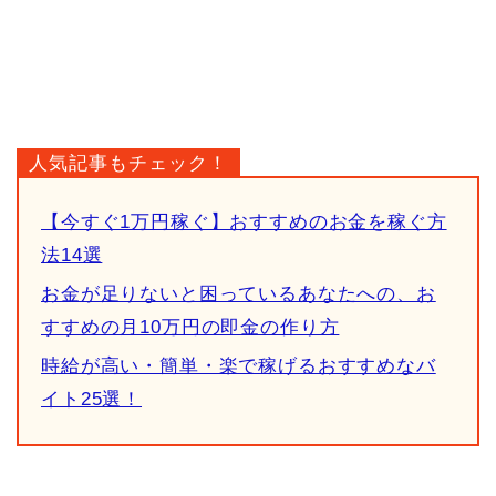
人気記事もチェック！
【今すぐ1万円稼ぐ】おすすめのお金を稼ぐ方
法14選
お金が足りないと困っているあなたへの、お
すすめの月10万円の即金の作り方
時給が高い・簡単・楽で稼げるおすすめなバ
イト25選！