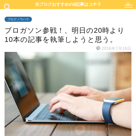
当ブログおすすめの8記事はコチラ
ブログノウハウ
ブロガソン参戦！、明日の20時より
10本の記事を執筆しようと思う。
2016年7月16日