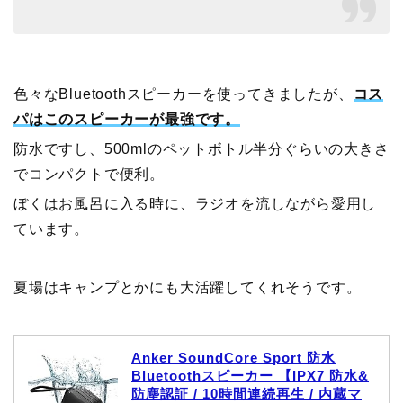
色々なBluetoothスピーカーを使ってきましたが、
コス
パはこのスピーカーが最強です。
防水ですし、500mlのペットボトル半分ぐらいの大きさ
でコンパクトで便利。
ぼくはお風呂に入る時に、ラジオを流しながら愛用し
ています。
夏場はキャンプとかにも大活躍してくれそうです。
Anker SoundCore Sport 防水
Bluetoothスピーカー 【IPX7 防水&
防塵認証 / 10時間連続再生 / 内蔵マ