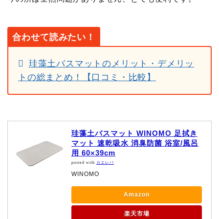
合わせて読みたい！
珪藻土バスマットのメリット・デメリッ
トの総まとめ！【口コミ・比較】
珪藻土バスマット WINOMO 足拭き
マット 速乾吸水 消臭防菌 浴室/風呂
用 60×39cm
posted with
カエレバ
WINOMO
Amazon
楽天市場