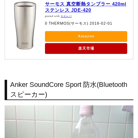
サーモス 真空断熱タンブラー 420ml
ステンレス JDE-420
posted with
カエレバ
0 THERMOS(サーモス) 2016-02-01
Amazon
楽天市場
Anker SoundCore Sport 防水(Bluetooth
スピーカー)