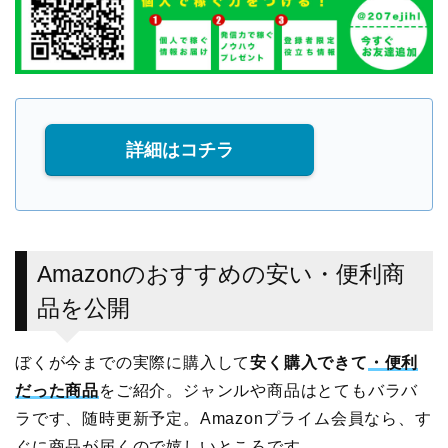
詳細はコチラ
Amazonのおすすめの安い・便利商
品を公開
ぼくが今までの実際に購入して
安く購入できて
・便利
だった商品
をご紹介。ジャンルや商品はとてもバラバ
ラです、随時更新予定。Amazonプライム会員なら、す
ぐに商品が届くので嬉しいところです。