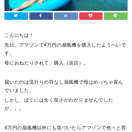
こんにちは！
先日、アマゾンで4万円の扇風機を購入したようへいで
す。
母におねだりされて、購入（涙目）。
届いたのは流行りの羽なし扇風機で母はめっちゃ喜ん
でいました。
しかし、ぼくには全く良さがわかりませんでした
が。。。
4万円の扇風機以外にも気づいたらアマゾンで色々と買