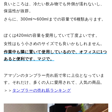
良いところは、冷たい飲み物でも外側が濡れないし、
保温性が抜群。
さらに、300ml〜600mlまでの容量で6種類あります。
ぼくは420mlの容量を愛用していて丁度よいです。
女性はもう小さめのサイズでも良いかもしれません。
作業中も隣に置いて使用しているので、オフィスに1つ
あると便利です、マジで。
アマゾンのタンブラー売れ筋で常に上位となっていま
す。それだけ、多くの人に愛用されて、人気の商品。
＞＞
タンブラーの売れ筋ランキング