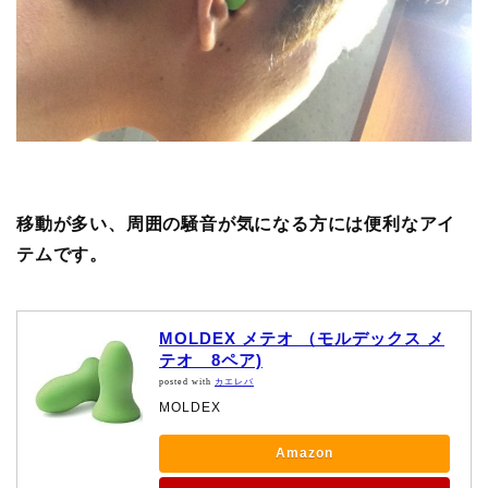
移動が多い、周囲の騒音が気になる方には便利なアイ
テムです。
MOLDEX メテオ （モルデックス メ
テオ 8ペア)
posted with
カエレバ
MOLDEX
Amazon