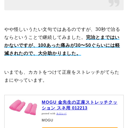
やや怪しいうたい文句ではあるのですが、30秒で治る
ならということで継続してみました。
完治とまではい
かないですが、100あった痛みが30〜50ぐらいには軽
減されたので、大分助かりました。
いまでも、カカトをつけて正座をストレッチがてらた
まにやっています。
MOGU 金先生の正座ストレッチクッ
ション スネ用 012213
posted with
カエレバ
MOGU