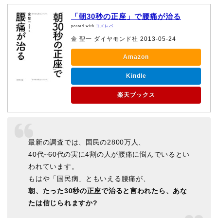
「朝30秒の正座」で腰痛が治る
posted with
ヨメレバ
金 聖一 ダイヤモンド社 2013-05-24
Amazon
Kindle
楽天ブックス
最新の調査では、国民の2800万人、
40代~60代の実に4割の人が腰痛に悩んでいるとい
われています。
もはや「国民病」ともいえる腰痛が、
朝、たった30秒の正座で治ると言われたら、あな
たは信じられますか?