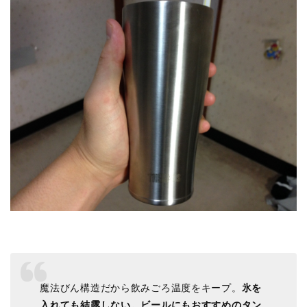
魔法びん構造だから飲みごろ温度をキープ。
氷を
入れても結露しない。ビールにもおすすめのタン