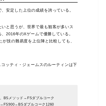
で、安定した上位の成績を誇っている。
たいと思うが、世界で最も観客が多いス
、2016年のXゲームで優勝している。
ったが技の難易度を上位陣と比較しても、
、スコッティ・ジェームスのルーティンは下
、BSメソッド→FSダブルコーク
0→FS900→BSダブルコーク1260