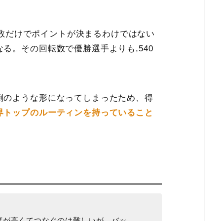
数だけでポイントが決まるわけではない
る。その回転数で優勝選手よりも,540
倒のような形になってしまったため、得
界トップのルーティンを持っていること
度が高くてつなぐのは難しいが、バッ