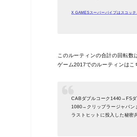
X GAMESスーパーパイプはスコ
このルーティンの合計の回転数は
ゲーム2017でのルーティンはこ
CABダブルコーク1440→FS
1080→クリップラージャパ
ラストヒットに投入した秘密兵