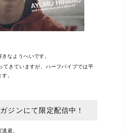
好きなようへいです。
迫ってきていますが、ハーフパイプでは平
ます。
マガジンにて限定配信中！
実逃避。