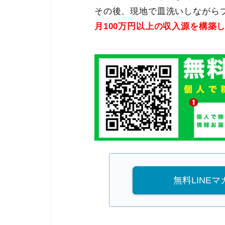
その後、現地で皿洗いしながらブ
月100万円以上の収入源を構築
無料LINE