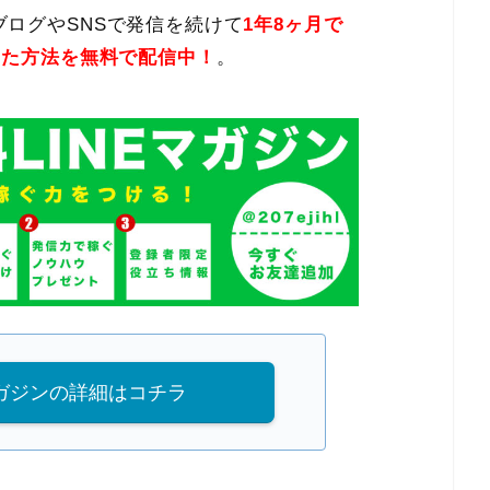
ログやSNSで発信を続けて
1年8ヶ月で
した方法を無料で配信中！
。
マガジンの詳細はコチラ