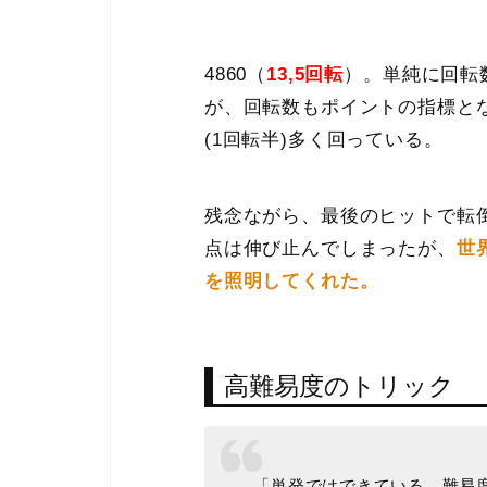
4860（
13,5
回転
）。単純に回転
が、回転数もポイントの指標とな
(1回転半)多く回っている。
残念ながら、最後のヒットで転
点は伸び止んでしまったが、
世
を照明してくれた。
高難易度のトリック
「単発ではできている。難易