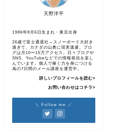
天野洋平
1986年8月6日生まれ・東京出身
26歳で富士通退社→スノーボード大好き
過ぎて、カナダの山奥に現実逃避。ブロ
グは月10〜15万アクセス。日々ブログや
SNS、YouTubeなどでの情報発信を楽し
んでいます。個人で稼ぐ力を身につける
為の7日間のメール講座を運営中。
詳しいプロフィールを読む>
お問い合わせはコチラ>
＼ Follow me ／