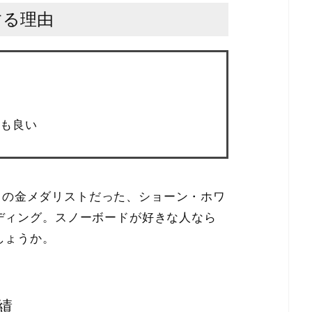
する理由
も良い
ックの金メダリストだった、ショーン・ホワ
ディング。スノーボードが好きな人なら
しょうか。
績