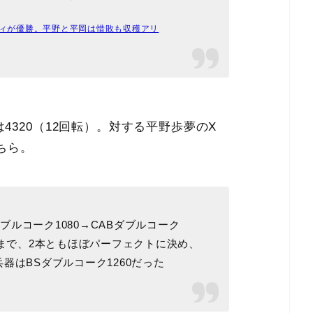
ッティが優勝。平野と平岡は惜敗も収穫アリ
4320（12回転）。対する平野歩夢のX
ちら。
ダブルコーク1080→CABダブルコーク
ンまで、2本ともほぼパーフェクトに決め、
器はBSダブルコーク1260だった