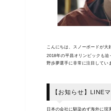
こんにちは、スノーボードが大
2018年の平昌オリンピックも
野歩夢選手に非常に注目してい
【お知らせ】LINE
日本の会社に馴染めず海外に現