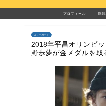
プロフィール
仮想
スノーボード
2018年平昌オリンピ
野歩夢が金メダルを取