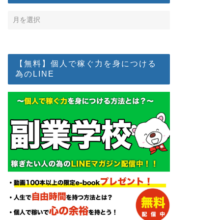
【無料】個人で稼ぐ力を身につける
為のLINE