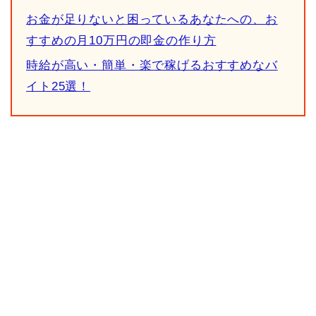
お金が足りないと困っているあなたへの、お
すすめの月10万円の即金の作り方
時給が高い・簡単・楽で稼げるおすすめなバ
イト25選！