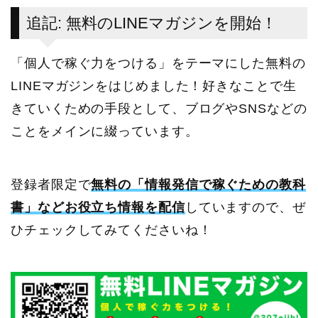
追記: 無料のLINEマガジンを開始！
「個人で稼ぐ力をつける」をテーマにした無料の
LINEマガジンをはじめました！好きなことで生
きていくための手段として、ブログやSNSなどの
ことをメインに綴っています。
登録者限定で
無料の「情報発信で稼ぐための教科
書」などお役立ち情報を配信
していますので、ぜ
ひチェックしてみてくださいね！