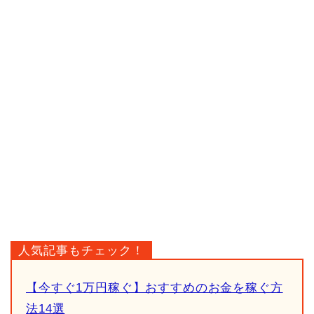
人気記事もチェック！
【今すぐ1万円稼ぐ】おすすめのお金を稼ぐ方
法14選