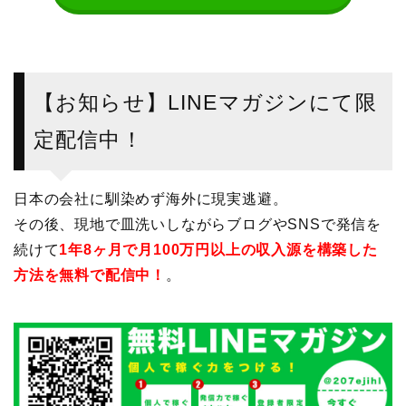
【お知らせ】LINEマガジンにて限
定配信中！
日本の会社に馴染めず海外に現実逃避。
その後、現地で皿洗いしながらブログやSNSで発信を
続けて
1年8ヶ月で月100万円以上の収入源を構築した
方法を無料で配信中！
。