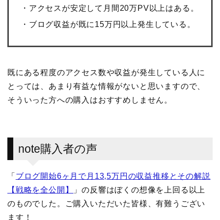
・アクセスが安定して月間20万PV以上はある。
・ブログ収益が既に15万円以上発生している。
既にある程度のアクセス数や収益が発生している人に
とっては、あまり有益な情報がないと思いますので、
そういった方への購入はおすすめしません。
note購入者の声
「
ブログ開始6ヶ月で月13,5万円の収益推移とその解説
【戦略を全公開】
」の反響はぼくの想像を上回る以上
のものでした。ご購入いただいた皆様、有難うござい
ます！