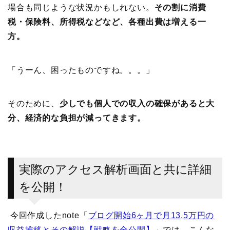
場合も同じような状況かもしれない。
その割に消費
税・保険料、所得税などなど、各種出費は増える一
方。
「うーん、困ったものですね。。。」
そのために、
少しでも個人での収入の確保があると大
分、経済的な負担が減ってきます。
実際のアクセス解析画面と共に詳細
を公開！
今回作成したnote「
ブログ開始6ヶ月で月13,5万円の
収益推移とその解説【戦略を全公開】
」では、こんな