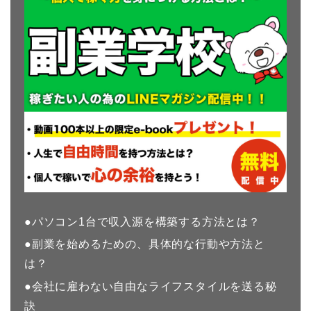
●パソコン1台で収入源を構築する方法とは？
●副業を始めるための、具体的な行動や方法と
は？
●会社に雇わない自由なライフスタイルを送る秘
訣