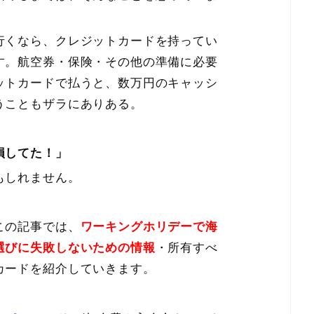
行くなら、クレジットカードを持ってい
す。航空券・保険・その他の準備に必要
ットカードで払うと、数万円のキャッシ
うこともザラにありある。
損してた！」
もしれません。
この記事では、
ワーキングホリデーで海
選びに失敗しないための情報
・所有すべ
カードを紹介していきます。