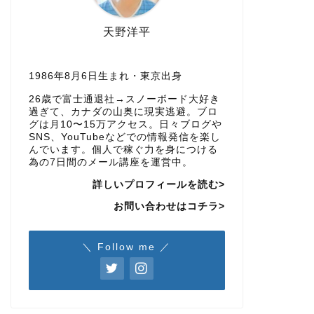
天野洋平
1986年8月6日生まれ・東京出身
26歳で富士通退社→スノーボード大好き
過ぎて、カナダの山奥に現実逃避。ブロ
グは月10〜15万アクセス。日々ブログや
SNS、YouTubeなどでの情報発信を楽し
んでいます。個人で稼ぐ力を身につける
為の7日間のメール講座を運営中。
詳しいプロフィールを読む>
お問い合わせはコチラ>
＼ Follow me ／