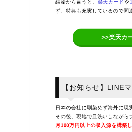
結論から言うと、
楽天カード
や
ず、特典も充実しているので間
>>楽天カ
【お知らせ】LINE
日本の会社に馴染めず海外に現
その後、現地で皿洗いしながらブ
月100万円以上の収入源を構築