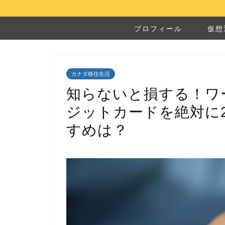
プロフィール
仮想
カナダ移住生活
知らないと損する！ワ
ジットカードを絶対に
すめは？