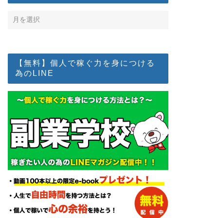
【無料】個人で稼ぐ力を身につける
為のLINE