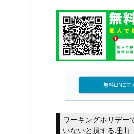
無料LINE
ワーキングホリデー
いないと損する理由