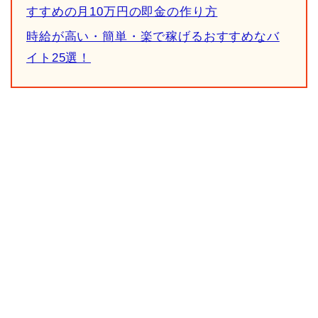
すすめの月10万円の即金の作り方
時給が高い・簡単・楽で稼げるおすすめなバ
イト25選！