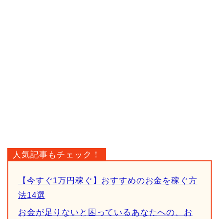
人気記事もチェック！
【今すぐ1万円稼ぐ】おすすめのお金を稼ぐ方
法14選
お金が足りないと困っているあなたへの、お