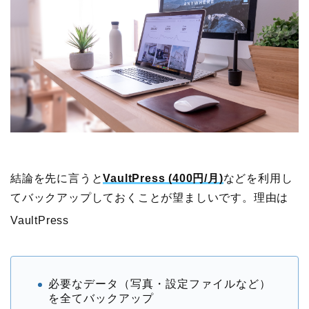
結論を先に言うと
VaultPress (400円/月)
などを利用し
てバックアップしておくことが望ましいです。理由は
VaultPress
必要なデータ（写真・設定ファイルなど）
を全てバックアップ