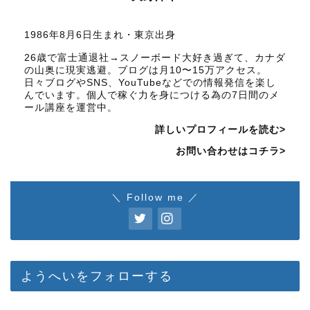
1986年8月6日生まれ・東京出身
26歳で富士通退社→スノーボード大好き過ぎて、カナダ
の山奥に現実逃避。ブログは月10〜15万アクセス。
日々ブログやSNS、YouTubeなどでの情報発信を楽し
んでいます。個人で稼ぐ力を身につける為の7日間のメ
ール講座を運営中。
詳しいプロフィールを読む>
お問い合わせはコチラ>
＼ Follow me ／
ようへいをフォローする