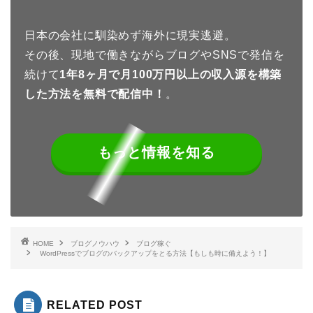
日本の会社に馴染めず海外に現実逃避。
その後、現地で働きながらブログやSNSで発信を
続けて
1年8
ヶ月で月100万円以上の収入源を構築
した方法を無料で配信中！
。
もっと情報を知る
HOME
ブログノウハウ
ブログ稼ぐ
WordPressでブログのバックアップをとる方法【もしも時に備えよう！】
RELATED POST