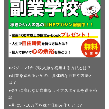
●パソコン1台で収入源を構築する方法とは？
●副業を始めるための、具体的な行動や方法と
は？
●会社に雇わない自由なライフスタイルを送る秘
訣
●月に5〜10万円を稼ぐ仕組み作りとは?