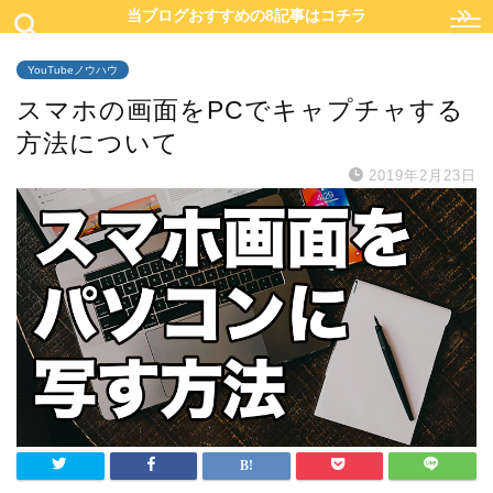
当ブログおすすめの8記事はコチラ
YouTubeノウハウ
スマホの画面をPCでキャプチャする
方法について
2019年2月23日