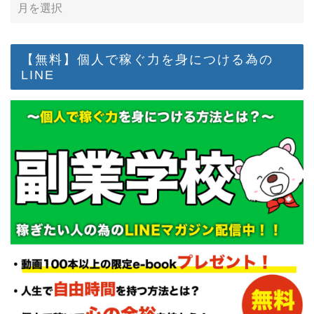
【無料】個人で稼ぐ力を身につける為の
LINE