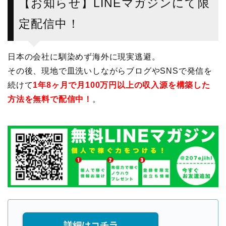
【お知らせ】LINEマガジンにて限
定配信中！
日本の会社に馴染めず海外に現実逃避。
その後、現地で皿洗いしながらブログやSNSで発信を
続けて
1年8ヶ月で月100万円以上の収入源を構築した
方法を無料で配信中！
。
詳細はコチラ