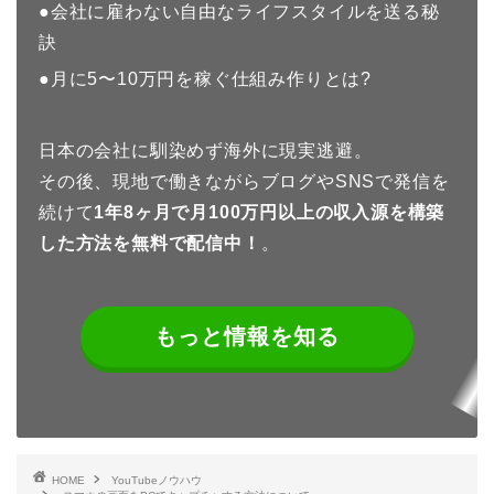
●会社に雇わない自由なライフスタイルを送る秘
訣
●月に5〜10万円を稼ぐ仕組み作りとは?
日本の会社に馴染めず海外に現実逃避。
その後、現地で働きながらブログやSNSで発信を
続けて
1年8
ヶ月で月100万円以上の収入源を構築
した方法を無料で配信中！
。
もっと情報を知る
HOME
YouTubeノウハウ