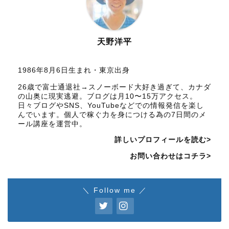
天野洋平
1986年8月6日生まれ・東京出身
26歳で富士通退社→スノーボード大好き過ぎて、カナダ
の山奥に現実逃避。ブログは月10〜15万アクセス。
日々ブログやSNS、YouTubeなどでの情報発信を楽し
んでいます。個人で稼ぐ力を身につける為の7日間のメ
ール講座を運営中。
詳しいプロフィールを読む>
お問い合わせはコチラ>
＼ Follow me ／