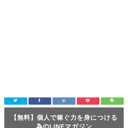
【無料】個人で稼ぐ力を身につける
為のLINEマガジン