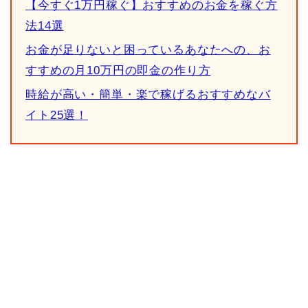
【今すぐ1万円稼ぐ】おすすめのお金を稼ぐ方
法14選
お金が足りないと困っているあなたへの、お
すすめの月10万円の即金の作り方
時給が高い・簡単・楽で稼げるおすすめなバ
イト25選！