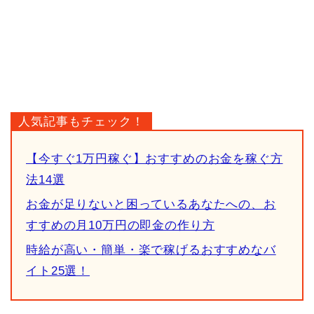
人気記事もチェック！
【今すぐ1万円稼ぐ】おすすめのお金を稼ぐ方
法14選
お金が足りないと困っているあなたへの、お
すすめの月10万円の即金の作り方
時給が高い・簡単・楽で稼げるおすすめなバ
イト25選！