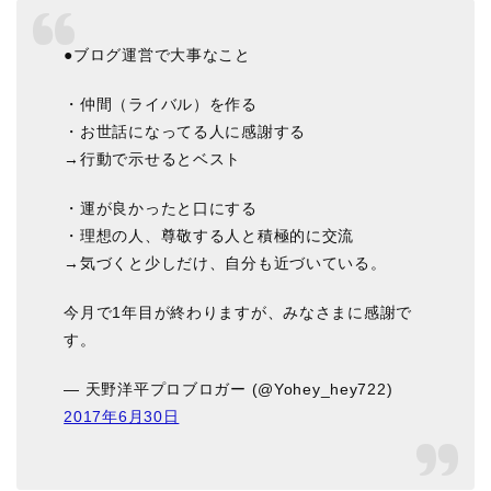
●ブログ運営で大事なこと
・仲間（ライバル）を作る
・お世話になってる人に感謝する
→行動で示せるとベスト
・運が良かったと口にする
・理想の人、尊敬する人と積極的に交流
→気づくと少しだけ、自分も近づいている。
今月で1年目が終わりますが、みなさまに感謝で
す。
— 天野洋平プロブロガー (@Yohey_hey722)
2017年6月30日