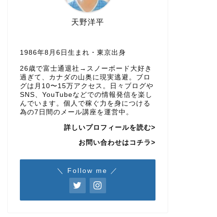
天野洋平
1986年8月6日生まれ・東京出身
26歳で富士通退社→スノーボード大好き
過ぎて、カナダの山奥に現実逃避。ブロ
グは月10〜15万アクセス。日々ブログや
SNS、YouTubeなどでの情報発信を楽し
んでいます。個人で稼ぐ力を身につける
為の7日間のメール講座を運営中。
詳しいプロフィールを読む>
お問い合わせはコチラ>
＼ Follow me ／