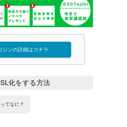
マガジンの詳細はコチラ
SL化をする方法
化ってなに？