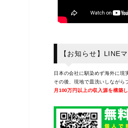
【お知らせ】LINE
日本の会社に馴染めず海外に現
その後、現地で皿洗いしながらブ
月100万円以上の収入源を構築