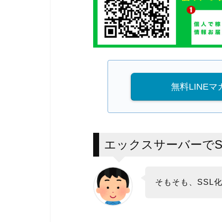
無料LINE
エックスサーバーでS
そもそも、SSL