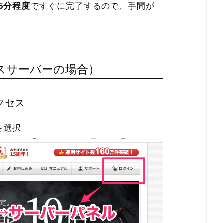
5分程度
ですぐに完了するので、手間が
クスサーバーの場合）
クセス
を選択