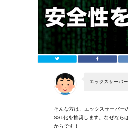
エックスサーバ
そんな方は、エックスサーバー
SSL化を推奨します。なぜなら
からです！