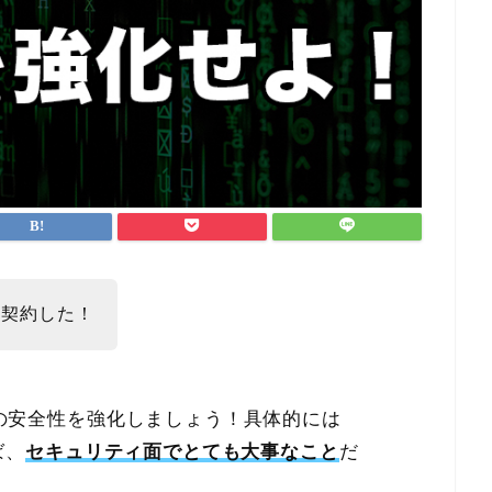
ー契約した！
の安全性を強化しましょう！具体的には
ば、
セキュリティ面でとても大事なこと
だ