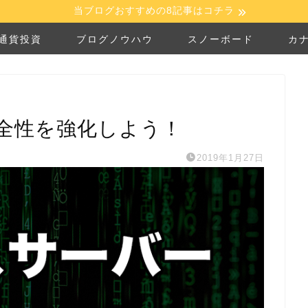
当ブログおすすめの8記事はコチラ
通貨投資
ブログノウハウ
スノーボード
カ
全性を強化しよう！
2019年1月27日