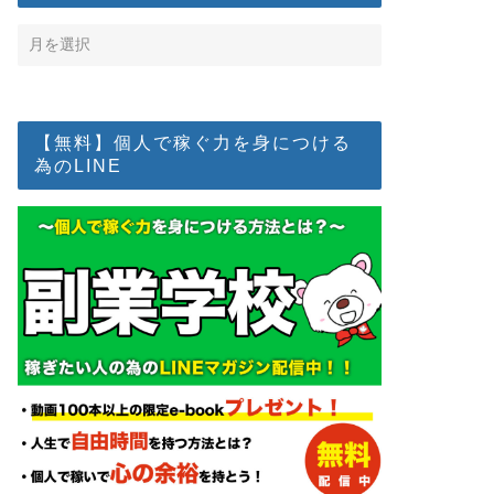
【無料】個人で稼ぐ力を身につける
為のLINE