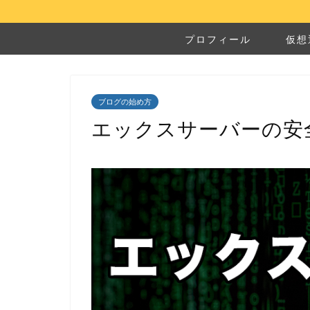
プロフィール
仮想
ブログの始め方
エックスサーバーの安