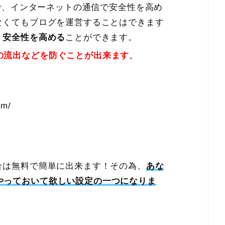
略で、インターネットの通信で安全性を高め
なくてもブログを運営することはできます
り
安全性を高める
ことができます。
の流出などを防ぐことが出来ます
。
om/
合は無料で簡単に出来ます！その為、
あな
やっておいて欲しい設定の一つになりま