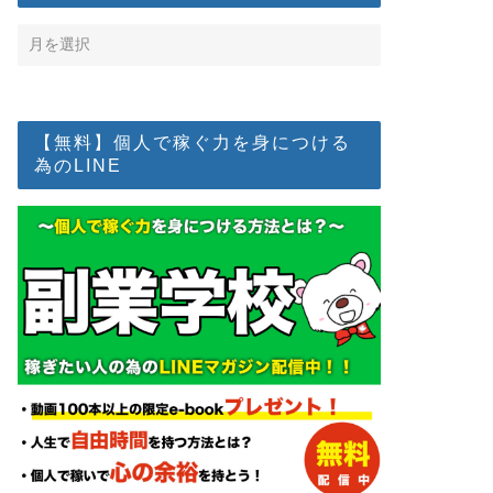
【無料】個人で稼ぐ力を身につける
為のLINE