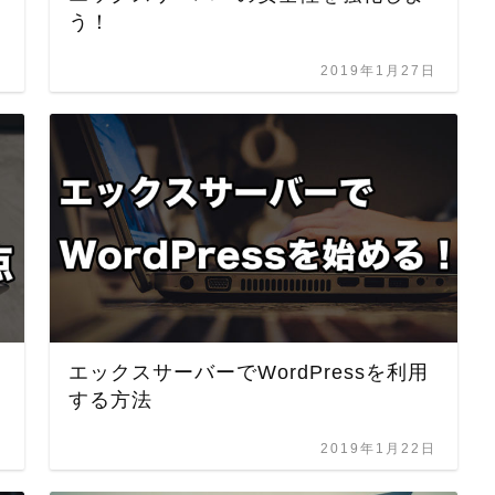
う！
日
2019年1月27日
エックスサーバーでWordPressを利用
する方法
日
2019年1月22日