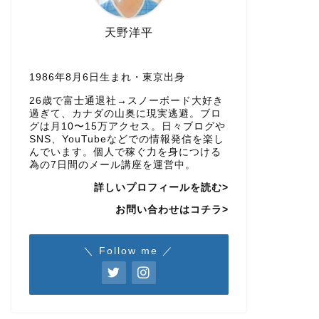
天野洋平
1986年8月6日生まれ・東京出身
26歳で富士通退社→スノーボード大好き
過ぎて、カナダの山奥に現実逃避。ブロ
グは月10〜15万アクセス。日々ブログや
SNS、YouTubeなどでの情報発信を楽し
んでいます。個人で稼ぐ力を身につける
為の7日間のメール講座を運営中。
詳しいプロフィールを読む>
お問い合わせはコチラ>
＼ Follow me ／