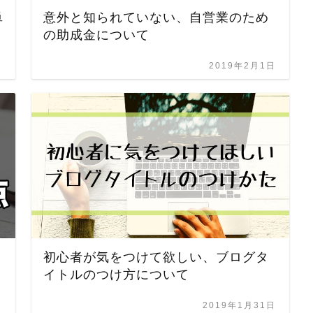
単
意外と知られていない、自営業のため
の助成金について
日
2019年2月1日
案
初心者が気をつけて欲しい、ブログタ
イトルのつけ方について
日
2019年1月31日