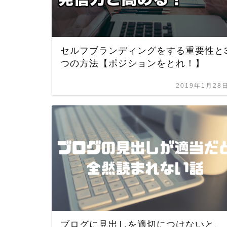
セルフブランディングをする重要性と
つの方法【ポジションをとれ！】
2019年1月28
ブログに見出しを適切につけないと、