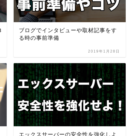
3
ブログでインタビューや取材記事をす
る時の事前準備
日
2019年1月28日
エックスサーバーの安全性を強化しよ