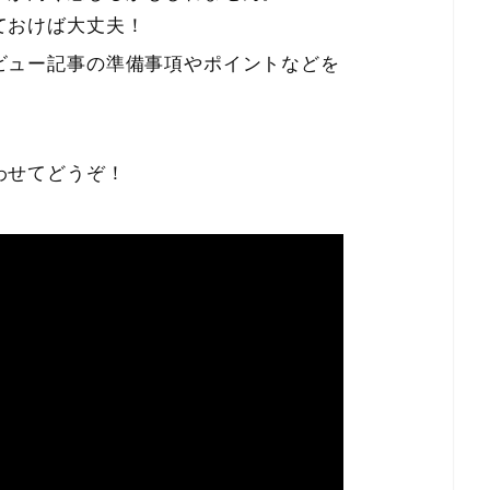
ておけば大丈夫！
ビュー記事の準備事項やポイントなどを
わせてどうぞ！