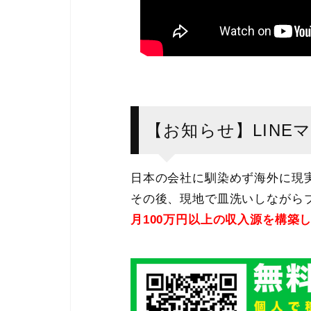
【お知らせ】LINE
日本の会社に馴染めず海外に現
その後、現地で皿洗いしながらブ
月100万円以上の収入源を構築