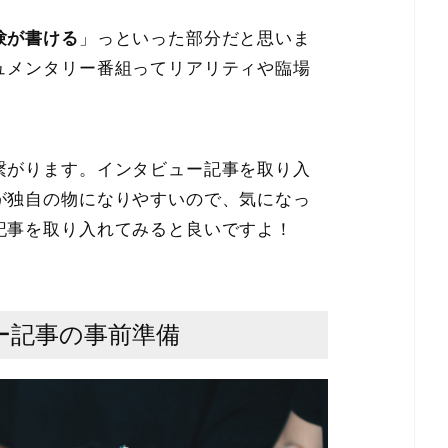
験が書ける
」っといった部分だと思いま
ュメンタリー番組ってリアリティや臨場
繋がります。インタビュー記事を取り入
が独自の物になりやすいので、気になっ
記事を取り入れてみると良いですよ！
ー記事の事前準備