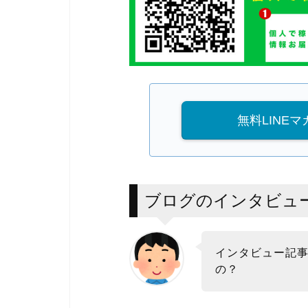
無料LINE
ブログのインタビュ
インタビュー記
の？