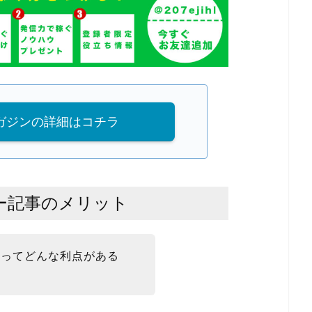
マガジンの詳細はコチラ
ー記事のメリット
事ってどんな利点がある