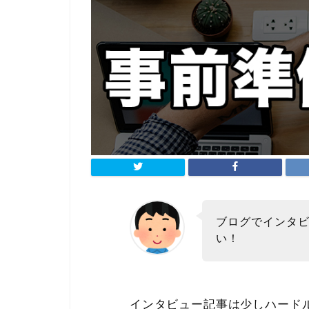
ブログでインタ
い！
インタビュー記事は少しハード