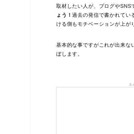
取材したい人が、ブログやSNS
ょう！
過去の発信で書かれてい
ける側もモチベーションが上が
基本的な事ですがこれが出来な
ぼします。
ス