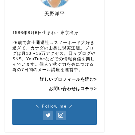
天野洋平
1986年8月6日生まれ・東京出身
26歳で富士通退社→スノーボード大好き
過ぎて、カナダの山奥に現実逃避。ブロ
グは月10〜15万アクセス。日々ブログや
SNS、YouTubeなどでの情報発信を楽し
んでいます。個人で稼ぐ力を身につける
為の7日間のメール講座を運営中。
詳しいプロフィールを読む>
お問い合わせはコチラ>
＼ Follow me ／