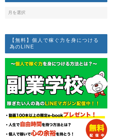
【無料】個人で稼ぐ力を身につける
為のLINE