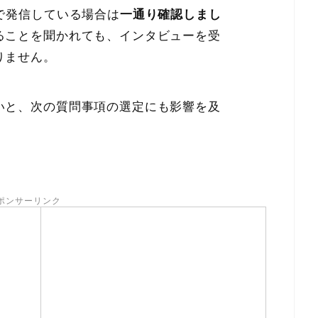
で発信している場合は
一通り確認しまし
ることを聞かれても、インタビューを受
りません。
いと、次の質問事項の選定にも影響を及
ポンサーリンク